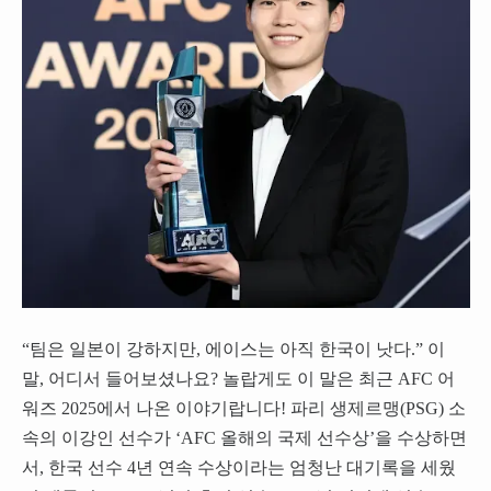
“팀은 일본이 강하지만, 에이스는 아직 한국이 낫다.” 이
말, 어디서 들어보셨나요? 놀랍게도 이 말은 최근 AFC 어
워즈 2025에서 나온 이야기랍니다! 파리 생제르맹(PSG) 소
속의 이강인 선수가 ‘AFC 올해의 국제 선수상’을 수상하면
서, 한국 선수 4년 연속 수상이라는 엄청난 대기록을 세웠