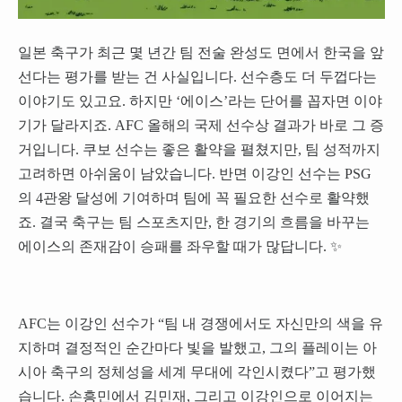
일본 축구가 최근 몇 년간 팀 전술 완성도 면에서 한국을 앞
선다는 평가를 받는 건 사실입니다. 선수층도 더 두껍다는
이야기도 있고요. 하지만 ‘에이스’라는 단어를 꼽자면 이야
기가 달라지죠. AFC 올해의 국제 선수상 결과가 바로 그 증
거입니다. 쿠보 선수는 좋은 활약을 펼쳤지만, 팀 성적까지
고려하면 아쉬움이 남았습니다. 반면 이강인 선수는 PSG
의 4관왕 달성에 기여하며 팀에 꼭 필요한 선수로 활약했
죠. 결국 축구는 팀 스포츠지만, 한 경기의 흐름을 바꾸는
에이스의 존재감이 승패를 좌우할 때가 많답니다. ✨
AFC는 이강인 선수가 “팀 내 경쟁에서도 자신만의 색을 유
지하며 결정적인 순간마다 빛을 발했고, 그의 플레이는 아
시아 축구의 정체성을 세계 무대에 각인시켰다”고 평가했
습니다. 손흥민에서 김민재, 그리고 이강인으로 이어지는