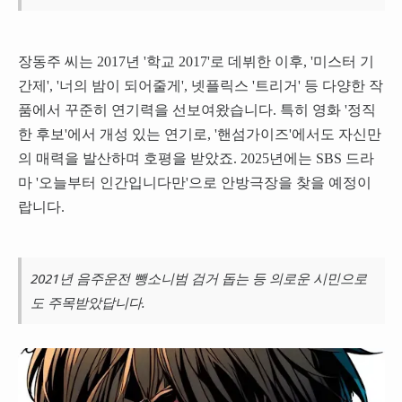
장동주 씨는 2017년 '학교 2017'로 데뷔한 이후, '미스터 기
간제', '너의 밤이 되어줄게', 넷플릭스 '트리거' 등 다양한 작
품에서 꾸준히 연기력을 선보여왔습니다. 특히 영화 '정직
한 후보'에서 개성 있는 연기로, '핸섬가이즈'에서도 자신만
의 매력을 발산하며 호평을 받았죠. 2025년에는 SBS 드라
마 '오늘부터 인간입니다만'으로 안방극장을 찾을 예정이
랍니다.
2021년 음주운전 뺑소니범 검거 돕는 등 의로운 시민으로
도 주목받았답니다.