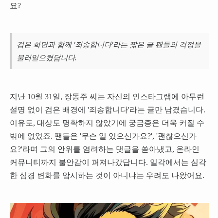
요?
검은 화면과 함께 '죄송합니다'라는 짧은 글 팬들의 걱정을
불러일으켰답니다.
지난 10월 31일, 장동주 씨는 자신의 인스타그램에 아무런
설명 없이 검은 배경에 '죄송합니다'라는 글만 남겼습니다.
이유도, 대상도 명확하지 않았기에 궁금증은 더욱 커질 수
밖에 없었죠. 팬들은 '무슨 일 있으신가요?', '괜찮으신가
요?'라며 그의 안위를 염려하는 댓글을 쏟아냈고, 온라인
커뮤니티까지 불안감이 퍼져나갔답니다. 일각에서는 심각
한 심경 변화를 암시하는 것이 아니냐는 우려도 나왔어요.