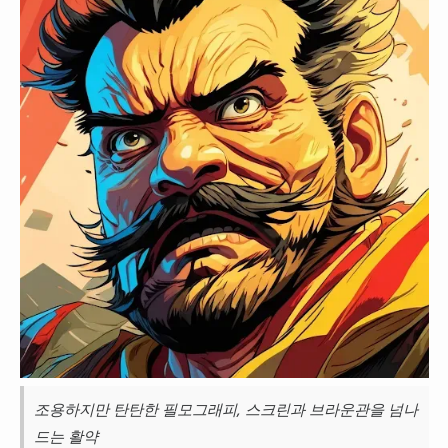
조용하지만 탄탄한 필모그래피, 스크린과 브라운관을 넘나
드는 활약