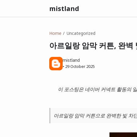
mistland
Home
Uncategorized
아르일랑 암막 커튼, 완벽 
mistland
•
29 October 2025
이 포스팅은 네이버 커넥트 활동의 일
아르일랑 암막 커튼으로 완벽한 빛 차