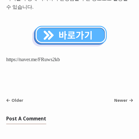
수 있습니다.
https://naver.me/FRuws2kb
Older
Newer
Post A Comment