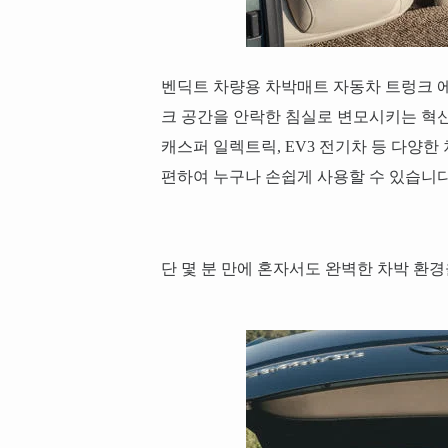
벤딕트 차량용 차박매트 자동차 트렁크 에
크 공간을 안락한 침실로 변모시키는 혁
캐스퍼 일렉트릭, EV3 전기차 등 다양한
편하여 누구나 손쉽게 사용할 수 있습니다
단 몇 분 만에 혼자서도 완벽한 차박 환경