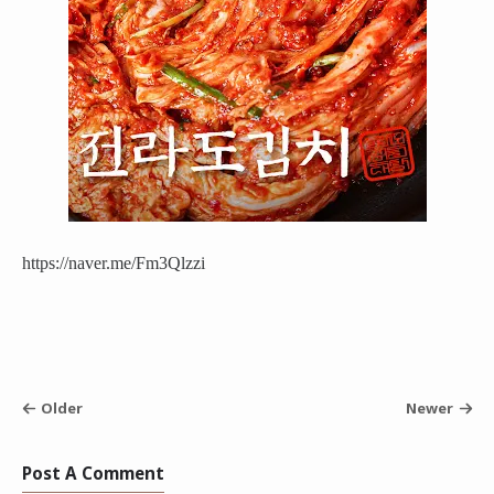
https://naver.me/Fm3Qlzzi
Older
Newer
Post A Comment