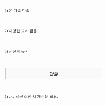
6) 온 가족 만족.
7) 다양한 요리 활용.
8) 신선함 유지.
단점
1) 2kg 용량 소진 시 재주문 필요.