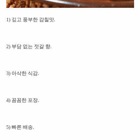
1) 깊고 풍부한 감칠맛.
2) 부담 없는 젓갈 향.
3) 아삭한 식감.
4) 꼼꼼한 포장.
5) 빠른 배송.