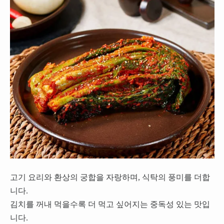
고기 요리와 환상의 궁합을 자랑하며, 식탁의 풍미를 더합
니다.
김치를 꺼내 먹을수록 더 먹고 싶어지는 중독성 있는 맛입
니다.