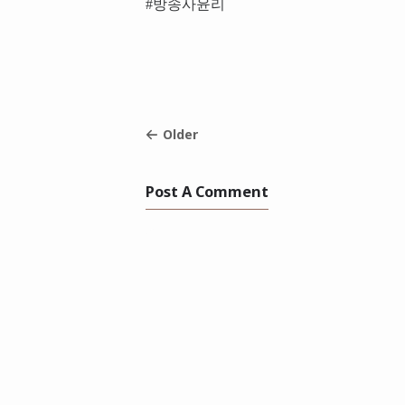
#방송사윤리
Older
Post A Comment