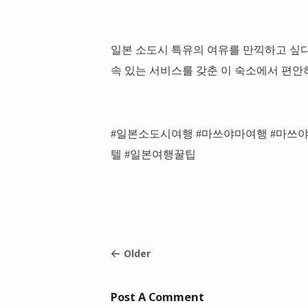
일본 소도시 특유의 여유를 만끽하고 싶
속 있는 서비스를 갖춘 이 숙소에서 편안
#일본소도시여행 #마쓰야마여행 #마쓰
텔 #일본여행꿀팁
Older
Post A Comment