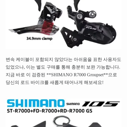
변속 케이블이 포함되지 않았다는 아쉬움을 표한 사용자도
있었으나, 이는 별도 구매를 통해 충분히 보완 가능합니다.
지금 바로 이 검증된 **SHIMANO R7000 Groupset**으로
당신의 로드 바이크를 새롭게 태어나게 해보세요!