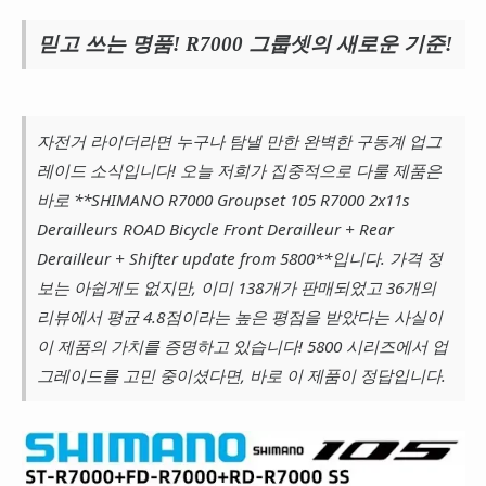
믿고 쓰는 명품! R7000 그룹셋의 새로운 기준!
자전거 라이더라면 누구나 탐낼 만한 완벽한 구동계 업그
레이드 소식입니다! 오늘 저희가 집중적으로 다룰 제품은
바로 **SHIMANO R7000 Groupset 105 R7000 2x11s
Derailleurs ROAD Bicycle Front Derailleur + Rear
Derailleur + Shifter update from 5800**입니다. 가격 정
보는 아쉽게도 없지만, 이미 138개가 판매되었고 36개의
리뷰에서 평균 4.8점이라는 높은 평점을 받았다는 사실이
이 제품의 가치를 증명하고 있습니다! 5800 시리즈에서 업
그레이드를 고민 중이셨다면, 바로 이 제품이 정답입니다.