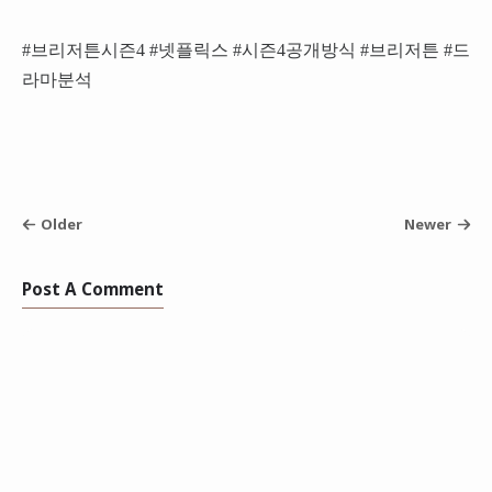
#브리저튼시즌4 #넷플릭스 #시즌4공개방식 #브리저튼 #드
라마분석
Older
Newer
Post A Comment