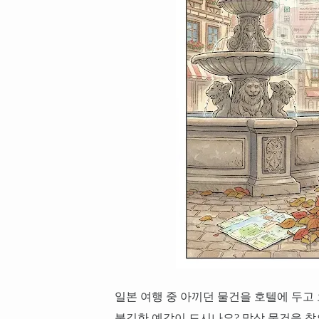
일본 여행 중 아끼던 물건을 호텔에 두고
불길한 예감이 드시나요? 막상 물건을 찾