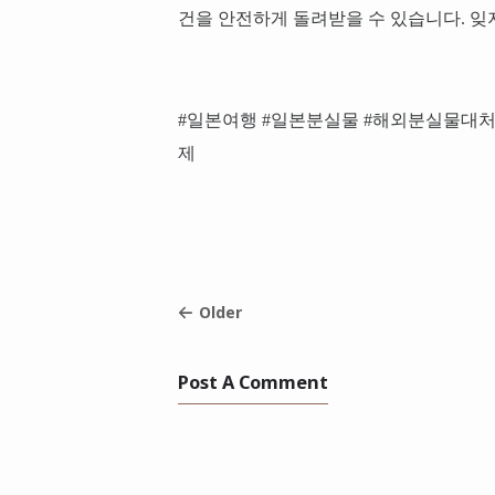
건을 안전하게 돌려받을 수 있습니다. 잊
#일본여행 #일본분실물 #해외분실물대처
제
Older
Post A Comment