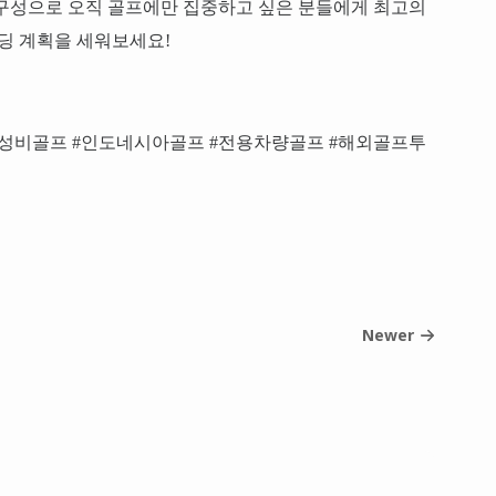
 구성으로 오직 골프에만 집중하고 싶은 분들에게 최고의
운딩 계획을 세워보세요!
#가성비골프 #인도네시아골프 #전용차량골프 #해외골프투
Newer