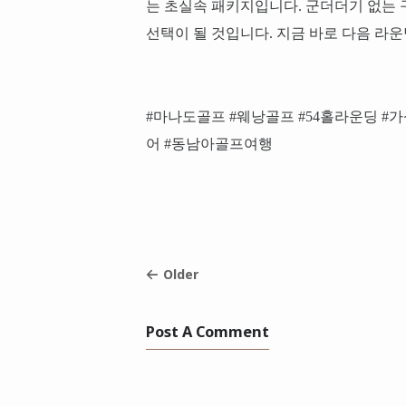
는 초실속 패키지입니다. 군더더기 없는
선택이 될 것입니다. 지금 바로 다음 라
#마나도골프 #웨낭골프 #54홀라운딩 
어 #동남아골프여행
Older
Post A Comment