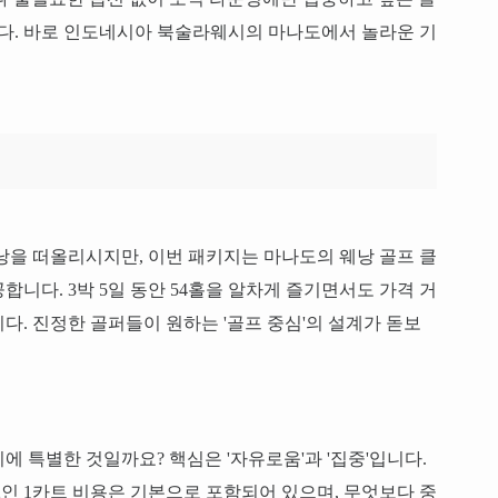
. 바로 인도네시아 북술라웨시의 마나도에서 놀라운 기
낭을 떠올리시지만, 이번 패키지는 마나도의 웨낭 골프 클
니다. 3박 5일 동안 54홀을 알차게 즐기면서도 가격 거
다. 진정한 골퍼들이 원하는 '골프 중심'의 설계가 돋보
 특별한 것일까요? 핵심은 '자유로움'과 '집중'입니다.
2인 1카트 비용은 기본으로 포함되어 있으며, 무엇보다 중