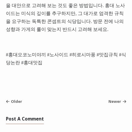
을 대안으로 고려해 보는 것도 좋은 방법입니다. 홍대 노사
이드는 미식의 깊이를 추구하지만, 그 대가로 엄격한 규칙
을 요구하는 독특한 콘셉트의 식당입니다. 방문 전에 나의
성향과 가게의 룰이 맞는지 반드시 고려해 보세요.
#홍대오코노미야끼 #노사이드 #히로시마풍 #맛집규칙 #식
당논란 #홍대맛집
Older
Newer
Post A Comment