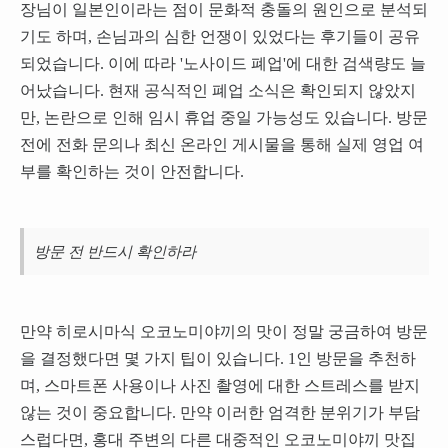
장님이 일본인이라는 점이 문화적 충돌의 원인으로 분석되
기도 하며, 손님과의 심한 언쟁이 있었다는 후기들이 공유
되었습니다. 이에 따라 '노사이드 폐업'에 대한 검색량도 늘
어났습니다. 현재 공식적인 폐업 소식은 확인되지 않았지
만, 논란으로 인해 임시 휴업 중일 가능성도 있습니다. 방문
전에 전화 문의나 최신 온라인 게시물을 통해 실제 영업 여
부를 확인하는 것이 안전합니다.
방문 전 반드시 확인하라
만약 히로시마식 오코노미야끼의 맛이 정말 궁금하여 방문
을 결정했다면 몇 가지 팁이 있습니다. 1인 방문을 추천하
며, 스마트폰 사용이나 사진 촬영에 대한 스트레스를 받지
않는 것이 중요합니다. 만약 이러한 엄격한 분위기가 부담
스럽다면, 홍대 주변의 다른 대중적인 오코노미야끼 맛집