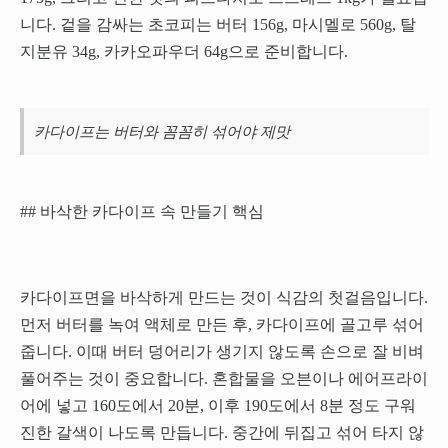
니다. 겉을 감싸는 초코피는 버터 156g, 마시멜로 560g, 탈
지분유 34g, 카카오파우더 64g으로 준비합니다.
카다이프는 버터와 꼼꼼히 섞어야 제맛
## 바삭한 카다이프 속 만들기 핵심
카다이프면을 바삭하게 만드는 것이 식감의 첫걸음입니다.
먼저 버터를 녹여 액체로 만든 후, 카다이프에 골고루 섞어
줍니다. 이때 버터 덩어리가 생기지 않도록 손으로 잘 비벼
풀어주는 것이 중요합니다. 혼합물을 오븐이나 에어프라이
어에 넣고 160도에서 20분, 이후 190도에서 8분 정도 구워
진한 갈색이 나도록 만듭니다. 중간에 뒤집고 섞어 타지 않