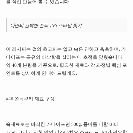
를 직접 만들어 볼 수 있습니다.
나만의 완벽한 쫀득쿠키 스타일 찾기
이 레시피는 겉의 초코피는 얇고 속은 진하고 촉촉하며, 카
다이프는 특유의 바삭함을 살리는 데 초점을 맞췄습니다.
약 40개 분량을 기준으로, 필요한 재료와 각 과정별 핵심 포
인트를 상세하게 안내해 드릴게요.
### 쫀득쿠키 재료 구성
속재료로는 바삭한 카다이프면 500g, 풍미를 더할 버터
175g, 그리고 진한 맛의 피스타치오 스프레드 1kg가 필요합