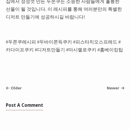
집에서 정성껏 만든 두쫀쿠는 소중한 사람들에게 훌륭한
선물이 될 것입니다. 이 레시피를 통해 여러분만의 특별한
디저트 만들기에 성공하시길 바랍니다!
#두쫀쿠레시피 #두바이쫀득쿠키 #피스타치오스프레드 #
카다이프쿠키 #디저트만들기 #마시멜로쿠키 #홈베이킹팁
Older
Newer
Post A Comment