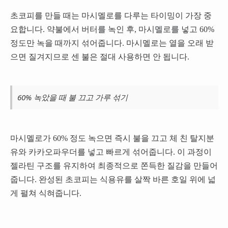
초코피를 만들 때는 마시멜로를 다루는 타이밍이 가장 중
요합니다. 약불에서 버터를 녹인 후, 마시멜로를 넣고 60%
정도만 녹을 때까지 섞어줍니다. 마시멜로는 열을 오래 받
으면 질겨지므로 센 불은 절대 사용하면 안 됩니다.
60% 녹았을 때 불 끄고 가루 섞기
마시멜로가 60% 정도 녹으면 즉시 불을 끄고 체 친 탈지분
유와 카카오파우더를 넣고 빠르게 섞어줍니다. 이 과정이
젤라틴 구조를 유지하여 최종적으로 쫀득한 질감을 만들어
줍니다. 완성된 초코피는 식용유를 살짝 바른 호일 위에 넓
게 펼쳐 식혀줍니다.