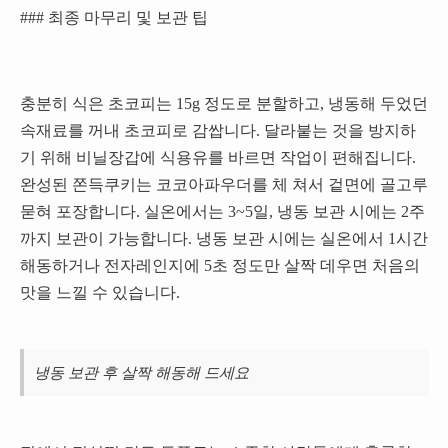
### 최종 마무리 및 보관 팁
충분히 식은 초코피는 15g 정도로 분할하고, 냉동해 두었던
속재료를 꺼내 초코피로 감쌉니다. 달라붙는 것을 방지하
기 위해 비닐장갑에 식용유를 바르면 작업이 편해집니다.
완성된 쫀득쿠키는 코코아파우더를 체 쳐서 겉면에 골고루
묻혀 포장합니다. 실온에서는 3~5일, 냉동 보관 시에는 2주
까지 보관이 가능합니다. 냉동 보관 시에는 실온에서 1시간
해동하거나 전자레인지에 5초 정도만 살짝 데우면 처음의
맛을 느낄 수 있습니다.
냉동 보관 후 살짝 해동해 드세요