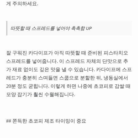
게 주의하세요.
따뜻할 때 스프레드를 넣어야 촉촉함 UP
잘 구워진 카다이프가 아직 따뜻할 때 준비된 피스타치오
스프레드를 넣어줍니다. 이 스프레드 자체의 단맛으로 추
가 재료 없이도 깊은 맛을 낼 수 있습니다. 카다이프에 스프
레드가 충분히 스며들면 스쿱으로 분할한 뒤, 냉동실에서
20분 정도 굳힙니다. 이렇게 하면 나중에 초코피로 감쌀 때
모양 잡기가 훨씬 수월해집니다.
## 쫀득한 초코피 제조 타이밍이 중요