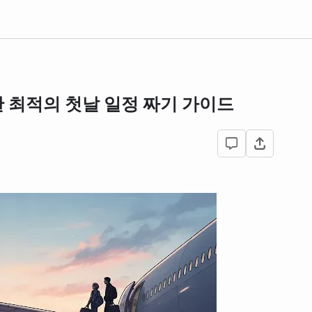
 최적의 첫날 일정 짜기 가이드