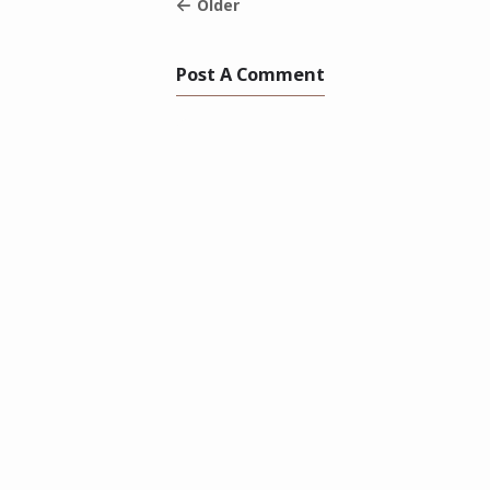
Older
Post A Comment