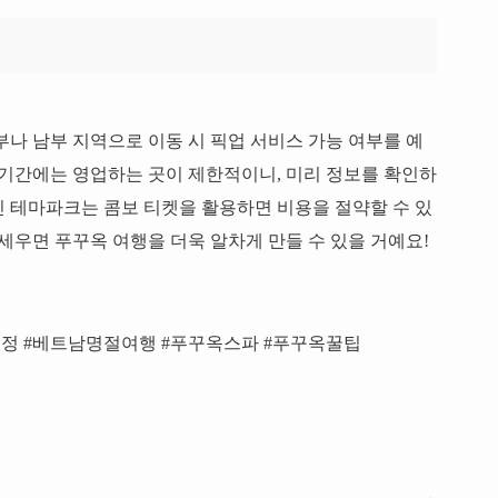
부나 남부 지역으로 이동 시 픽업 서비스 가능 여부를 예
 기간에는 영업하는 곳이 제한적이니, 미리 정보를 확인하
 테마파크는 콤보 티켓을 활용하면 비용을 절약할 수 있
세우면 푸꾸옥 여행을 더욱 알차게 만들 수 있을 거예요!
정 #베트남명절여행 #푸꾸옥스파 #푸꾸옥꿀팁