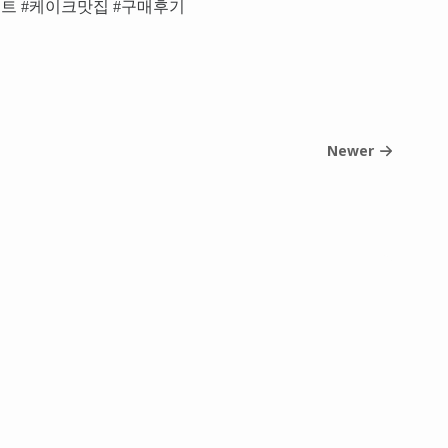
트 #케이크맛집 #구매후기
Newer