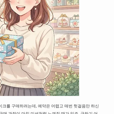
이크를 구매하려는데, 예약은 어렵고 매번 헛걸음만 하신
구매 과정이 마치 미션처럼 느껴질 때가 있죠. 구하기 어