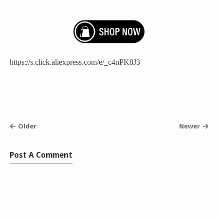
https://s.click.aliexpress.com/e/_c4nPK8J3
Older
Newer
Post A Comment