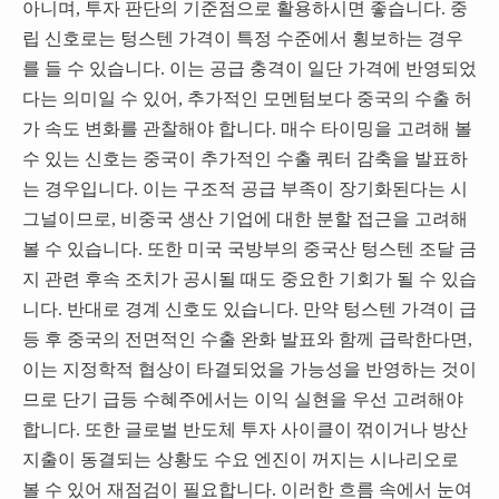
아니며, 투자 판단의 기준점으로 활용하시면 좋습니다. 중
립 신호로는 텅스텐 가격이 특정 수준에서 횡보하는 경우
를 들 수 있습니다. 이는 공급 충격이 일단 가격에 반영되었
다는 의미일 수 있어, 추가적인 모멘텀보다 중국의 수출 허
가 속도 변화를 관찰해야 합니다. 매수 타이밍을 고려해 볼
수 있는 신호는 중국이 추가적인 수출 쿼터 감축을 발표하
는 경우입니다. 이는 구조적 공급 부족이 장기화된다는 시
그널이므로, 비중국 생산 기업에 대한 분할 접근을 고려해
볼 수 있습니다. 또한 미국 국방부의 중국산 텅스텐 조달 금
지 관련 후속 조치가 공시될 때도 중요한 기회가 될 수 있습
니다. 반대로 경계 신호도 있습니다. 만약 텅스텐 가격이 급
등 후 중국의 전면적인 수출 완화 발표와 함께 급락한다면,
이는 지정학적 협상이 타결되었을 가능성을 반영하는 것이
므로 단기 급등 수혜주에서는 이익 실현을 우선 고려해야
합니다. 또한 글로벌 반도체 투자 사이클이 꺾이거나 방산
지출이 동결되는 상황도 수요 엔진이 꺼지는 시나리오로
볼 수 있어 재점검이 필요합니다. 이러한 흐름 속에서 눈여