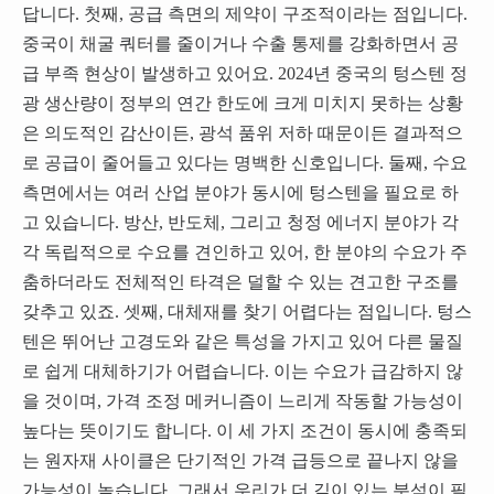
답니다. 첫째, 공급 측면의 제약이 구조적이라는 점입니다.
중국이 채굴 쿼터를 줄이거나 수출 통제를 강화하면서 공
급 부족 현상이 발생하고 있어요. 2024년 중국의 텅스텐 정
광 생산량이 정부의 연간 한도에 크게 미치지 못하는 상황
은 의도적인 감산이든, 광석 품위 저하 때문이든 결과적으
로 공급이 줄어들고 있다는 명백한 신호입니다. 둘째, 수요
측면에서는 여러 산업 분야가 동시에 텅스텐을 필요로 하
고 있습니다. 방산, 반도체, 그리고 청정 에너지 분야가 각
각 독립적으로 수요를 견인하고 있어, 한 분야의 수요가 주
춤하더라도 전체적인 타격은 덜할 수 있는 견고한 구조를
갖추고 있죠. 셋째, 대체재를 찾기 어렵다는 점입니다. 텅스
텐은 뛰어난 고경도와 같은 특성을 가지고 있어 다른 물질
로 쉽게 대체하기가 어렵습니다. 이는 수요가 급감하지 않
을 것이며, 가격 조정 메커니즘이 느리게 작동할 가능성이
높다는 뜻이기도 합니다. 이 세 가지 조건이 동시에 충족되
는 원자재 사이클은 단기적인 가격 급등으로 끝나지 않을
가능성이 높습니다. 그래서 우리가 더 깊이 있는 분석이 필