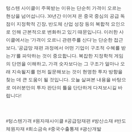
텅스텐 사이클이 주목받는 이유는 단순히 가격이 오르는
현상을 넘어섭니다. 30년간 이어져 온 중국 중심의 공급 독
점이 지정학적 긴장, 반도체 산업 성장 등의 복합적 요인으
로 인해 근본적으로 변화하고 있기 때문입니다. 이러한 사
이클에서는 '가격이 오르니 관련주를 산다'는 단순한 접근
보다, '공급망 재편 과정에서 어떤 기업이 구조적 수혜를 받
는가'를 파악하는 것이 중요합니다. 복잡한 지정학적 게임
의 단면을 이해하고, 가격 숫자보다는 그 구조가 얼마나 오
래 지속될지를 먼저 질문해보는 것이 현명한 투자 방향을
찾는 데 큰 도움이 될 것입니다. 오늘 살펴본 내용을 바탕으
로 여러분만의 투자 판단의 틀을 단단하게 다져보시길 바
랍니다!
#텅스텐가격 #원자재사이클 #공급망재편 #방산소재 #반도
체원자재 #희소금속 #중국수출통제 #광산개발