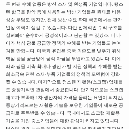
두 번째 수혜 업종은 방산 소재 및 완성품 기업입니다. 텅스
텐 합금을 탄약 등에 사용하는 방산 기업들은 원재료 비용
상승 부담도 있지만, 전체 방산 수요 확대 국면에서는 판가
인상 여력이 생길 수 있습니다. 다만 전체적인 수익 구조를
살펴봐야 순수하게 긍정적이라고 판단할 수 있겠죠. 더 나
아가 핵심 광물 공급망 정책의 수혜를 받는 기업들도 눈여
겨볼 만합니다. 미국과 유럽은 중국 의존도를 낮추기 위해
핵심 광물 공급망에 공적 자금을 투입하고 있습니다. 이에
따라 광물 비축 확대나 광산 개발 지원 정책의 수혜를 받는
희소금속 관련 소재·부품 기업들의 정책적 모멘텀이 강화
될 수 있습니다. 마지막으로 텅스텐 재활용(스크랩) 업체들
도 중장기적인 관점에서 중요합니다. 단기적으로는 스크랩
재고가 부족해 1차 생산자의 가격을 올리는 요인이 되지만,
중장기적으로는 재활용 기술을 보유한 기업들이 새로운 공
급처로 주목받을 수 있습니다. 국내에서도 스크랩 재활용
기술을 가진 중소기업들에 대한 관심이 커지고 있답니다.
텅스텐 관련 뉴스를 접할 때 어떤 맥락을 확인해야 할까요?