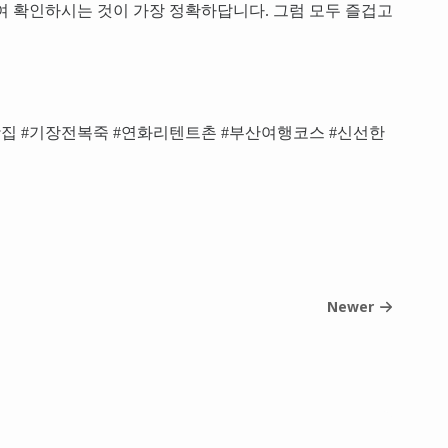
여 확인하시는 것이 가장 정확하답니다. 그럼 모두 즐겁고
집 #기장전복죽 #연화리텐트촌 #부산여행코스 #신선한
Newer