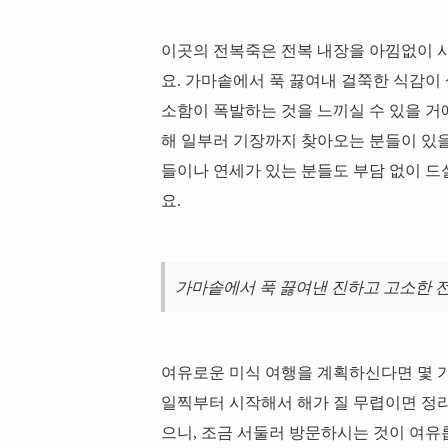
이곳의 전복죽은 전복 내장을 아낌없이 
요. 가마솥에서 푹 끓여내 걸쭉한 식감이 
소함이 폭발하는 것을 느끼실 수 있을 거예
해 일부러 기장까지 찾아오는 분들이 있
들이나 연세가 있는 분들도 부담 없이 드
요.
가마솥에서 푹 끓여낸 진하고 고소한 
여유로운 미식 여행을 계획하신다면 몇 가
일찍부터 시작해서 해가 질 무렵이면 정리
으니, 조금 서둘러 방문하시는 것이 여유