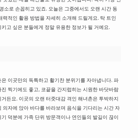
 명소로 손꼽히고 있죠. 오늘은 그중에서도 오랜 시간 동
매력적인 활용 방법을 자세히 소개해 드릴게요. 탁 트인
키고 싶은 분들에게 정말 유용한 정보가 될 거예요.
촌은 이곳만의 독특하고 활기찬 분위기를 자아냅니다. 파
사진 찍기에도 좋고, 코끝을 간지럽히는 시원한 바닷바람
지거든요. 이곳의 오랜 터줏대감 격인 해녀촌은 투박하지
 의자에 앉아 바다를 바라보며 음식을 기다리는 시간 자
위기 덕분에 가족 단위 방문객이나 연인들의 발길이 끊이