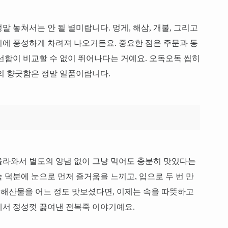
 놓쳐서는 안 될 별미랍니다. 멍게, 해삼, 개불, 그리고
에 풍성하게 차려져 나오거든요. 중요한 점은 주문과 동
선함이 비교할 수 없이 뛰어나다는 거예요. 오독오독 씹히
의 향긋함은 정말 일품이랍니다.
올라와서 별도의 양념 없이 그냥 먹어도 충분히 맛있다는
 덕분에 눈으로 먼저 즐거움을 느끼고, 입으로 두 번 만
. 해산물을 어느 정도 맛보셨다면, 이제는 속을 따뜻하고
에서 정성껏 끓여낸 전복죽 이야기예요.