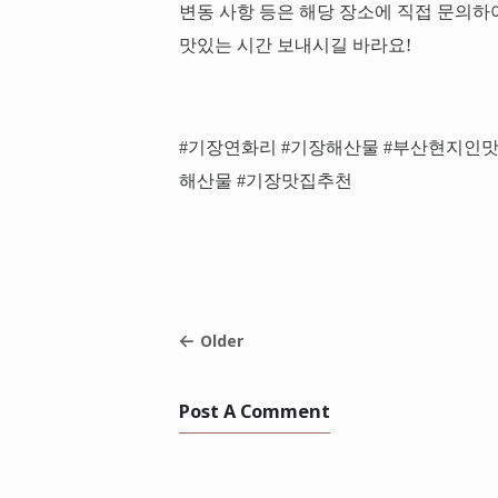
변동 사항 등은 해당 장소에 직접 문의하
맛있는 시간 보내시길 바라요!
#기장연화리 #기장해산물 #부산현지인맛
해산물 #기장맛집추천
Older
Post A Comment