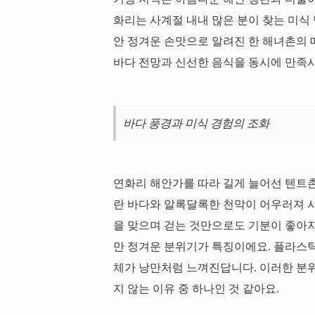
화리는 사계절 내내 많은 분이 찾는 미식
안 정겨운 손맛으로 알려진 한 해녀촌의 
바다 전망과 신선한 음식을 동시에 만족시
바다 풍경과 미식 경험의 조화
연화리 해안가를 따라 길게 늘어선 텐트
란 바다와 알록달록한 천막이 어우러져 
을 맞으며 걷는 것만으로도 기분이 좋아
만 정겨운 분위기가 특징이에요. 플라스틱
체가 낭만처럼 느껴진답니다. 이러한 분
지 않는 이유 중 하나인 것 같아요.