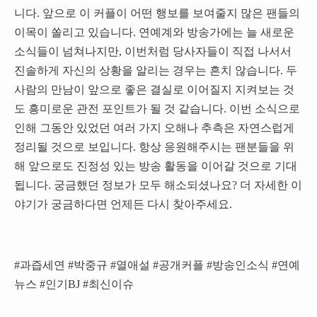
니다. 앞으로 이 커플이 어떤 행보를 보여줄지 많은 팬들의
이목이 쏠리고 있습니다. 연예계와 방송가에는 늘 새로운
소식들이 넘쳐나지만, 이번처럼 당사자들이 직접 나서서
진솔하게 자신의 상황을 알리는 경우는 흔치 않습니다. 두
사람의 만남이 앞으로 좋은 결실로 이어질지 지켜보는 것
도 흥미로운 관전 포인트가 될 것 같습니다. 이번 소식으로
인해 그동안 있었던 여러 가지 오해나 추측은 자연스럽게
정리될 것으로 보입니다. 항상 응원해주시는 팬분들을 위
해 앞으로도 진정성 있는 방송 활동을 이어갈 것으로 기대
됩니다. 궁금했던 정보가 모두 해소되셨나요? 더 자세한 이
야기가 궁금하다면 언제든 다시 찾아주세요.
#과즙세연 #박중규 #열애설 #공개커플 #방송인소식 #연예
뉴스 #인기BJ #최신이슈