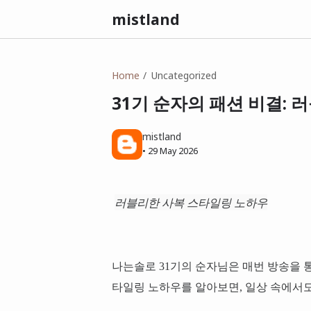
mistland
Home
Uncategorized
31기 순자의 패션 비결:
mistland
•
29 May 2026
러블리한 사복 스타일링 노하우
나는솔로 31기의 순자님은 매번 방송을 
타일링 노하우를 알아보면, 일상 속에서