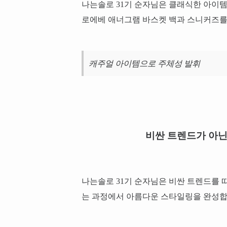
나는솔로 31기 순자님은 클래식한 아이
로에베 애너그램 바스켓 백과 스니커즈를
캐주얼 아이템으로 주체성 발휘
비싼 트렌드가 아닌
나는솔로 31기 순자님은 비싼 트렌드를 
는 과정에서 아름다운 스타일링을 완성합