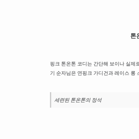
톤
핑크 톤온톤 코디는 간단해 보이나 실제로
기 순자님은 연핑크 가디건과 레이스 롱
세련된 톤온톤의 정석