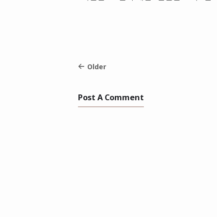
Older
Post A Comment