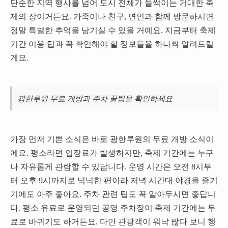
단순한 지역 행사를 넘어 도시 전체가 들썩이는 거대한 축
제의 장이거든요. 가족이나 친구, 연인과 함께 방문하시면
정말 특별한 추억을 남기실 수 있을 거예요. 지금부터 축제
기간 이용 팁과 꼭 확인해야 할 정보들을 하나씩 알려드릴
게요.
광한루원 무료 개방과 주차 꿀팁을 확인하세요
가장 먼저 기쁜 소식은 바로 광한루원의 무료 개방 소식이
에요. 평소라면 입장료가 발생하지만, 축제 기간에는 누구
나 자유롭게 관람할 수 있답니다. 운영 시간은 오전 8시부
터 오후 9시까지로 넉넉한 편이라 저녁 시간대 야경을 즐기
기에도 아주 좋아요. 주차 관련 팁도 꼭 알아두시면 좋답니
다. 평소 유료로 운영되던 공영 주차장이 축제 기간에는 무
료로 바뀌기도 하거든요. 다만 관광객이 워낙 많다 보니 행