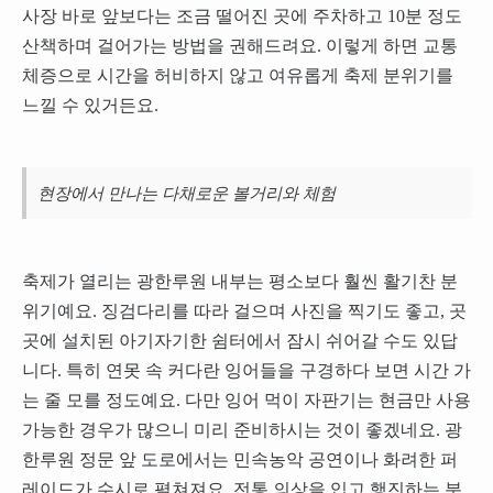
사장 바로 앞보다는 조금 떨어진 곳에 주차하고 10분 정도
산책하며 걸어가는 방법을 권해드려요. 이렇게 하면 교통
체증으로 시간을 허비하지 않고 여유롭게 축제 분위기를
느낄 수 있거든요.
현장에서 만나는 다채로운 볼거리와 체험
축제가 열리는 광한루원 내부는 평소보다 훨씬 활기찬 분
위기예요. 징검다리를 따라 걸으며 사진을 찍기도 좋고, 곳
곳에 설치된 아기자기한 쉼터에서 잠시 쉬어갈 수도 있답
니다. 특히 연못 속 커다란 잉어들을 구경하다 보면 시간 가
는 줄 모를 정도예요. 다만 잉어 먹이 자판기는 현금만 사용
가능한 경우가 많으니 미리 준비하시는 것이 좋겠네요. 광
한루원 정문 앞 도로에서는 민속농악 공연이나 화려한 퍼
레이드가 수시로 펼쳐져요. 전통 의상을 입고 행진하는 분