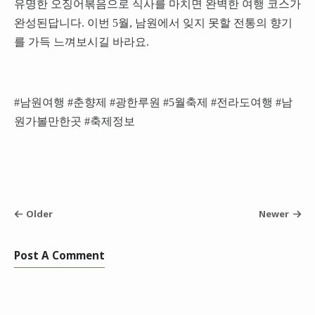
유명한 오징어볶음으로 식사를 마치면 완벽한 여행 코스가
완성된답니다. 이번 5월, 남원에서 잊지 못할 전통의 향기
를 가득 느껴보시길 바라요.
#남원여행 #춘향제 #광한루원 #5월축제 #전라도여행 #남
원가볼만한곳 #축제정보
Older
Newer
Post A Comment