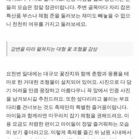
들의 모습은 정말 장관이랍니다. 주변 골목마다 자리 잡은
특산품 부스나 체험 존을 둘러보는 재미도 빼놓을 수 없으
니 천천히 여유를 가지고 둘러보세요.
강변을 따라 펼쳐지는 대형 꽃 조형물 감상
요천변 일대에는 대규모 꽃잔치와 함께 춘향과 몽룡을 테
마로 한 거대한 조형물이 설치되어 있어요. 사진으로 다 담
기 어려울 만큼 웅장하고 아름다우니 꼭 앞에서 인증 사진
을 남겨보시길 추천드려요. 또한 섶다리라고 불리는 부표
다리를 건너보는 것도 축제만의 특별한 즐거움이랍니다.
아이들과 함께라면 미꾸라지 잡기 체험을 권해드려요. 이
용 요금도 저렴한 편이고 아이들이 정말 즐거워하는 모습
이 보기 좋더라고요. 이렇게 축제를 즐긴 뒤 남원 시내에서