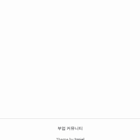
부업 커뮤니티
Theme by
Igniel