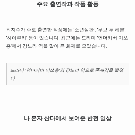
주요 출연작과 작품 활동
최지수가 주로 출연한 작품에는 '소년심판', '무브 투 헤븐',
'하이쿠키' 등이 있습니다. 최근에는 드라마 '언더커버 미쓰
홍'에서 강노라 역을 맡아 큰 화제를 모았습니다.
드라마 '언더커버 미쓰홍'의 강노라 역으로 존재감을 떨쳤
다
나 혼자 산다에서 보여준 반전 일상