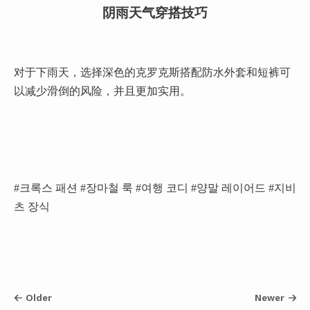
阴雨天气穿搭技巧
对于下雨天，选择深色的克罗克斯搭配防水外套和短裤可
以减少滑倒的风险，并且更加实用。
#크록스 패션 #장마철 룩 #여행 코디 #양말 레이어드 #지비
츠 장식
Older
Newer