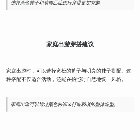
选择亮色袜子和装饰品让旅行穿搭更加有趣。
家庭出游穿搭建议
家庭出游时，可以选择宽松的裤子与明亮的袜子搭配。这
种搭配不仅适合活动，还能在拍照时自然地统一风格。
家庭出游可以通过颜色协调来打造和谐的整体造型。