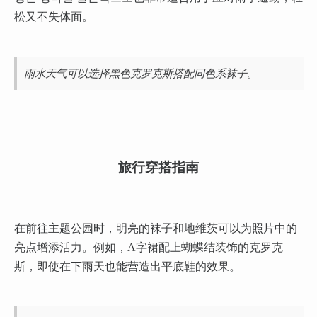
松又不失体面。
雨水天气可以选择黑色克罗克斯搭配同色系袜子。
旅行穿搭指南
在前往主题公园时，明亮的袜子和地维茨可以为照片中的
亮点增添活力。例如，A字裙配上蝴蝶结装饰的克罗克
斯，即使在下雨天也能营造出平底鞋的效果。