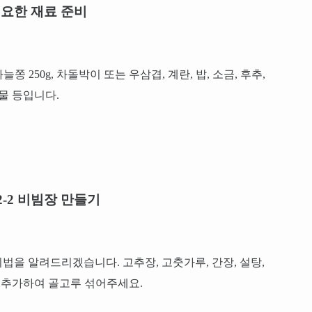
요한 재료 준비
 250g, 차돌박이 또는 우삼겹, 계란, 밥, 소금, 후추,
 물 등입니다.
-2-2 비빔장 만들기
 비법을 알려드리겠습니다. 고추장, 고춧가루, 간장, 설탕,
을 추가하여 골고루 섞어주세요.