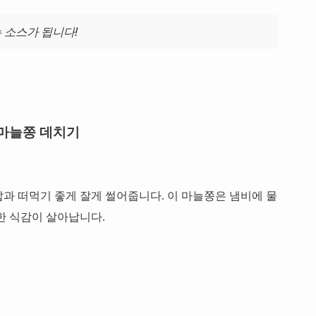
는 소스가 됩니다!
마늘쫑 데치기
밥과 떠먹기 좋게 잘게 썰어줍니다. 이 마늘쫑은 냄비에 물
한 식감이 살아납니다.