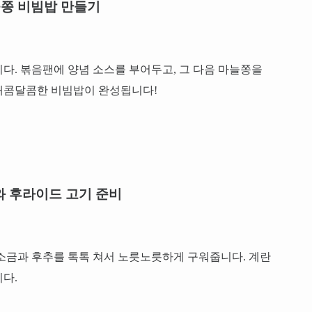
쫑 비빔밥 만들기
다. 볶음팬에 양념 소스를 부어두고, 그 다음 마늘쫑을
매콤달콤한 비빔밥이 완성됩니다!
 후라이드 고기 준비
소금과 후추를 톡톡 쳐서 노릇노릇하게 구워줍니다. 계란
다.