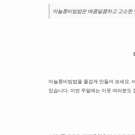
마늘쫑비빔밥은 매콤달콤하고 고소한 
마늘쫑비빔밥을 즐겁게 만들어 보세요. 
있습니다. 이번 주말에는 이웃 여러분도 