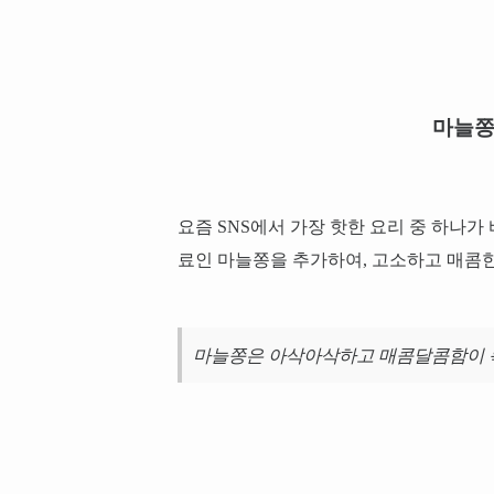
마늘쫑
요즘 SNS에서 가장 핫한 요리 중 하나
료인 마늘쫑을 추가하여, 고소하고 매콤한
마늘쫑은 아삭아삭하고 매콤달콤함이 