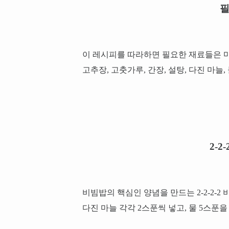
필
이 레시피를 따라하면 필요한 재료들은 마늘쫑
고추장, 고춧가루, 간장, 설탕, 다진 마늘,
2-2
비빔밥의 핵심인 양념을 만드는 2-2-2-2
다진 마늘 각각 2스푼씩 넣고, 물 5스푼