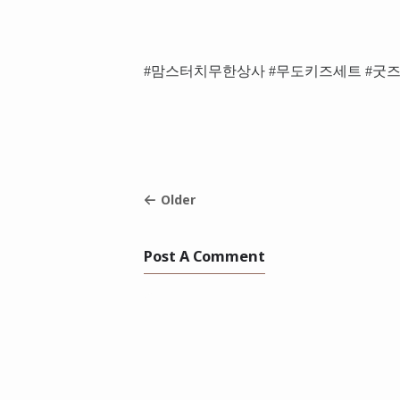
#맘스터치무한상사 #무도키즈세트 #굿즈
Older
Post A Comment