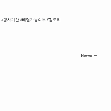
 #행사기간 #배달가능여부 #칼로리
Newer