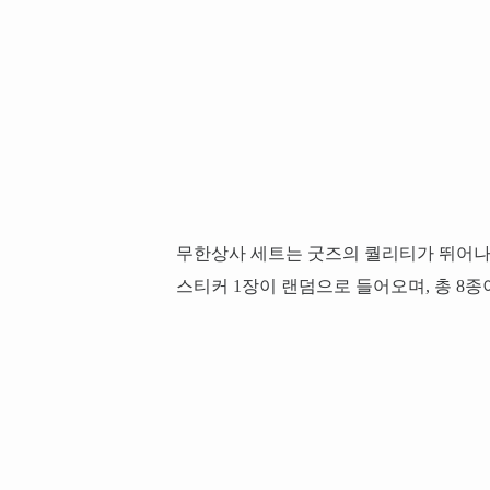
무한상사 세트는 굿즈의 퀄리티가 뛰어나
스티커 1장이 랜덤으로 들어오며, 총 8종