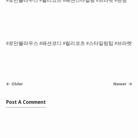
#로만블라우스 #릴리코츠 #패션스타일링 #브라렛 #밴딩
#로만블라우스 #패션코디 #릴리코츠 #스타일링팁 #브라렛
Older
Newer
Post A Comment