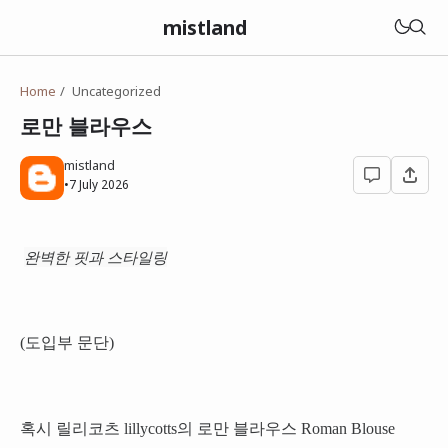
mistland
Home
Uncategorized
로만 블라우스
mistland
•
7 July 2026
완벽한 핏과 스타일링
(도입부 문단)
혹시 릴리코츠 lillycotts의 로만 블라우스 Roman Blouse