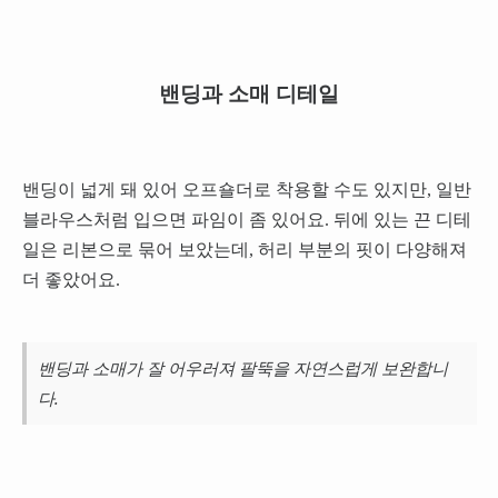
밴딩과 소매 디테일
밴딩이 넓게 돼 있어 오프숄더로 착용할 수도 있지만, 일반
블라우스처럼 입으면 파임이 좀 있어요. 뒤에 있는 끈 디테
일은 리본으로 묶어 보았는데, 허리 부분의 핏이 다양해져
더 좋았어요.
밴딩과 소매가 잘 어우러져 팔뚝을 자연스럽게 보완합니
다.