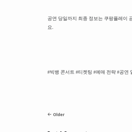
공연 당일까지 최종 정보는 쿠팡플레이 공
요.
#빅뱅 콘서트 #티켓팅 #예매 전략 #공연 
Older