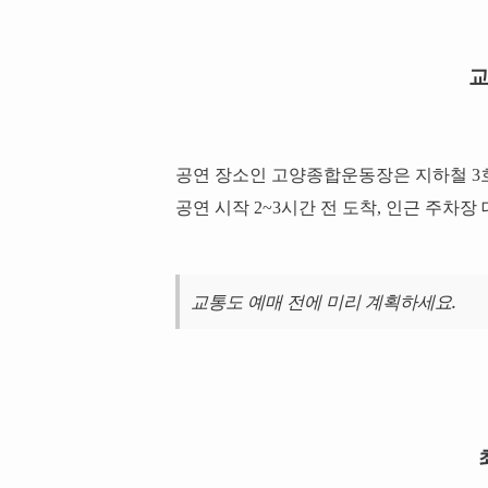
교
공연 장소인 고양종합운동장은 지하철 3
공연 시작 2~3시간 전 도착, 인근 주차장
교통도 예매 전에 미리 계획하세요.