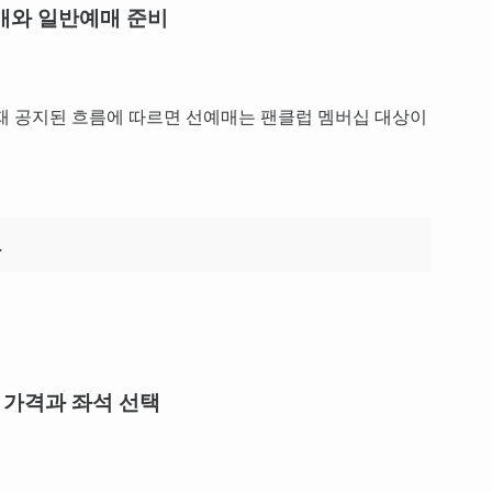
매와 일반예매 준비
재 공지된 흐름에 따르면 선예매는 팬클럽 멤버십 대상이
.
 가격과 좌석 선택