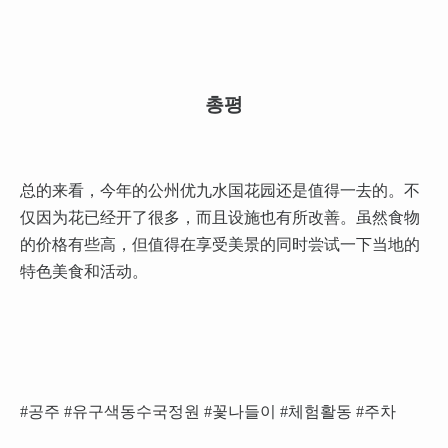
총평
总的来看，今年的公州优九水国花园还是值得一去的。不
仅因为花已经开了很多，而且设施也有所改善。虽然食物
的价格有些高，但值得在享受美景的同时尝试一下当地的
特色美食和活动。
#공주 #유구색동수국정원 #꽃나들이 #체험활동 #주차