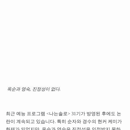
옥순과 영숙, 진정성이 없다.
최근 예능 프로그램 <나는솔로> 31기가 방영된 후에도 논
란이 계속되고 있습니다. 특히 순자와 경수의 현커 케미가
화제가 되었지만, 옥순과 영숙은 진정성을 인정받지 못하