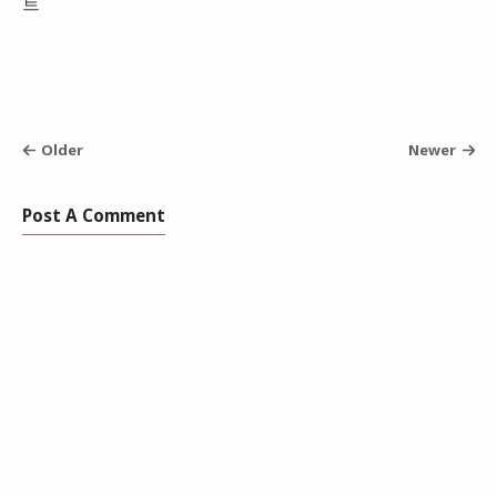
트
Older
Newer
Post A Comment