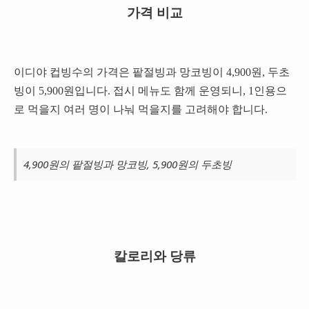
가격 비교
이디야 컵빙수의 가격은 팥절빙과 망코빙이 4,900원, 두초
빙이 5,900원입니다. 접시 메뉴도 함께 운영되니, 1인용으
로 먹을지 여러 명이 나눠 먹을지를 고려해야 합니다.
4,900원의 팥절빙과 망코빙, 5,900원의 두초빙
칼로리와 당류