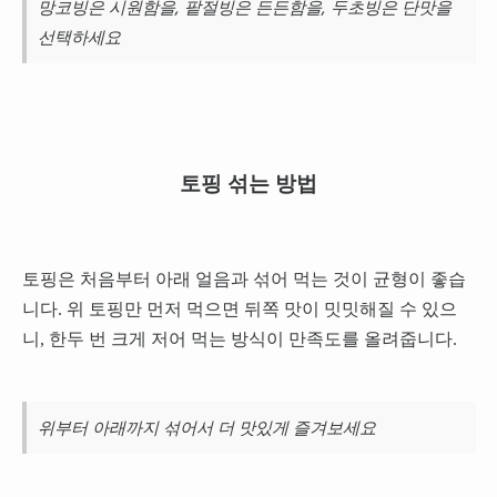
망코빙은 시원함을, 팥절빙은 든든함을, 두초빙은 단맛을
선택하세요
토핑 섞는 방법
토핑은 처음부터 아래 얼음과 섞어 먹는 것이 균형이 좋습
니다. 위 토핑만 먼저 먹으면 뒤쪽 맛이 밋밋해질 수 있으
니, 한두 번 크게 저어 먹는 방식이 만족도를 올려줍니다.
위부터 아래까지 섞어서 더 맛있게 즐겨보세요