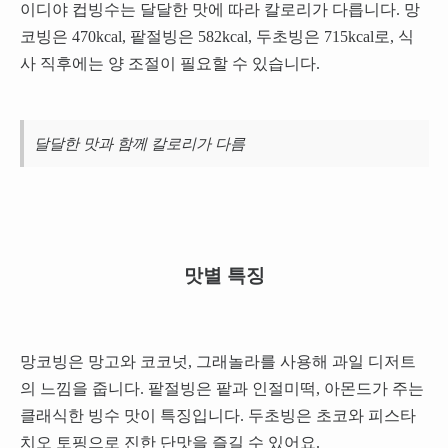
이디야 컵빙수는 달달한 맛에 따라 칼로리가 다릅니다. 망
코빙은 470kcal, 팥절빙은 582kcal, 두초빙은 715kcal로, 식
사 직후에는 양 조절이 필요할 수 있습니다.
달달한 맛과 함께 칼로리가 다름
맛별 특징
망코빙은 망고와 코코넛, 그래놀라를 사용해 과일 디저트
의 느낌을 줍니다. 팥절빙은 팥과 인절미떡, 아몬드가 주는
클래식한 빙수 맛이 특징입니다. 두초빙은 초코와 피스타
치오 토핑으로 진한 단맛을 즐길 수 있어요.