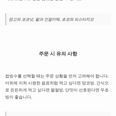
망고와 코코넛, 팥과 인절미떡, 초코와 피스타치오
주문 시 유의 사항
컵빙수를 선택할 때는 주문 상황을 먼저 고려해야 합니다.
더위에 지쳐 시원한 음료처럼 먹고 싶다면 망코빙, 간식으
로 든든하게 먹고 싶다면 팥절빙, 단맛이 선호된다면 두초
빙이 좋습니다.