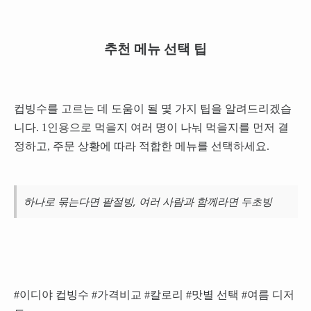
추천 메뉴 선택 팁
컵빙수를 고르는 데 도움이 될 몇 가지 팁을 알려드리겠습
니다. 1인용으로 먹을지 여러 명이 나눠 먹을지를 먼저 결
정하고, 주문 상황에 따라 적합한 메뉴를 선택하세요.
하나로 묶는다면 팥절빙, 여러 사람과 함께라면 두초빙
#이디야 컵빙수 #가격비교 #칼로리 #맛별 선택 #여름 디저